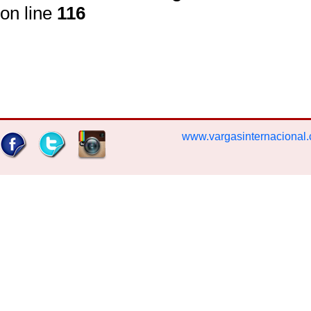
on line
116
www.vargasinternacional