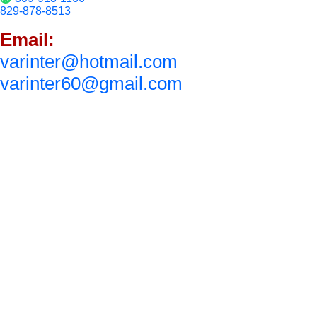
829-878-8513
Email:
varinter@hotmail.com
varinter60@gmail.com