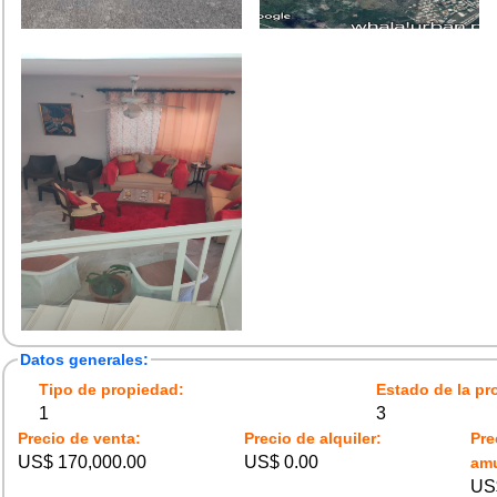
Datos generales:
Tipo de propiedad:
Estado de la pr
1
3
Precio de venta:
Precio de alquiler:
Pre
US$ 170,000.00
US$ 0.00
am
US