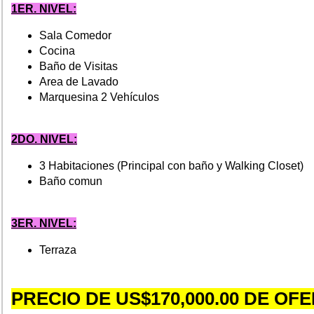
1ER. NIVEL:
Sala Comedor
Cocina
Baño de Visitas
Area de Lavado
Marquesina 2 Vehículos
2DO. NIVEL:
3 Habitaciones (Principal con baño y Walking Closet)
Baño comun
3ER. NIVEL:
Terraza
PRECIO DE US$170,000.00 DE OF