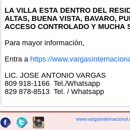
LA VILLA ESTA DENTRO DEL RESI
ALTAS, BUENA VISTA, BAVARO, P
ACCESO CONTROLADO Y MUCHA 
Para mayor información,
Entra a
https://www.vargasinternacion
LIC. JOSE ANTONIO VARGAS
809 918-1166 Tel./Whatsapp
829 878-8513 Tel. / Whatsapp
www.vargasinternacional