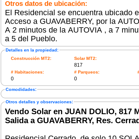
Otros datos de ubicación:
El Residencial se encuentra ubicado e
Acceso a GUAVABERRY, por la AUT
A 2 minutos de la AUTOVIA , a 7 minut
a 5 del Pueblo.
Detalles en la propiedad:
Construcción MT2:
Solar MT2:
817
# Habitaciones:
# Parqueos:
0
0
Comodidades:
Otros detalles y observaciones:
Vendo Solar en JUAN DOLIO, 817 Mt
Salida a GUAVABERRY, Res. Cerra
Residencial Cerrado, de solo 10 SOL