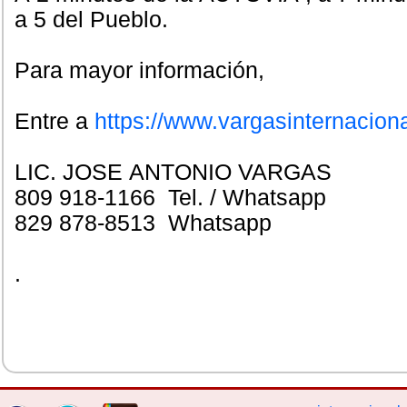
a 5 del Pueblo.
Para mayor inform
Entre a
https://www.vargasinternacion
LIC. JOSE ANTONIO VARGAS
809 918-1166 Tel. / Whatsapp
829 878-8513 Whatsapp
.