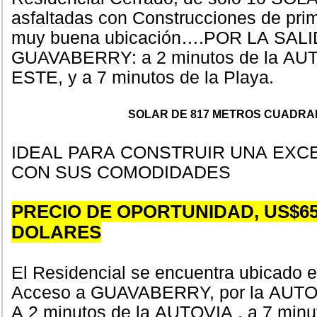
asfaltadas con Construcciones de pri
muy buena ubicación….POR LA SALI
GUAVABERRY: a 2 minutos de la AU
ESTE, y a 7 minutos de la Playa.
SOLAR DE 817 METROS CUADR
IDEAL PARA CONSTRUIR UNA EXCE
CON SUS COMODIDADES
PRECIO DE OPORTUNIDAD, US$65,
DOLARES
El Residencial se encuentra ubicado e
Acceso a GUAVABERRY, por la AUT
A 2 minutos de la AUTOVIA , a 7 minut