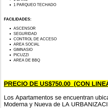
1 PARQUEO TECHADO
FACILIDADES:
ASCENSOR
SEGURIDAD
CONTROL DE ACCESO
AREA SOCIAL
GIMNASIO
PICUZZI
AREA DE BBQ
PRECIO DE US$750.00 (CON LIN
Los Apartamentos se encuentran ubic
Moderna y Nueva de LA URBANIZAC