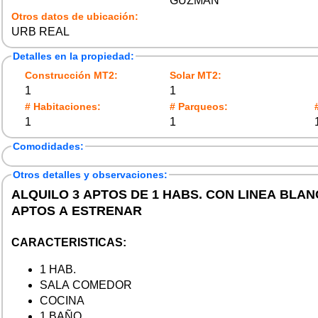
GUZMAN
Otros datos de ubicación:
URB REAL
Detalles en la propiedad:
Construcción MT2:
Solar MT2:
1
1
# Habitaciones:
# Parqueos:
1
1
Comodidades:
Otros detalles y observaciones:
ALQUILO 3 APTOS DE 1 HABS. CON LINEA BLAN
APTOS A ESTRENAR
CARACTERISTICAS:
1 HAB.
SALA COMEDOR
COCINA
1 BAÑO