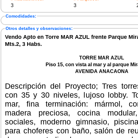
3
3
Comodidades:
Otros detalles y observaciones:
Vendo Apto en Torre MAR AZUL frente Parque Mira
Mts.2, 3 Habs.
TORRE MAR AZUL
Piso 15, con vista al mar y al parque Mi
AVENIDA ANACAONA
Descripción del Proyecto; Tres torr
con 35 y 30 niveles, lujoso lobby. T
mar, fina terminación: mármol, co
madera preciosa, cocina modular
sociales, moderno gimnasio, piscin
para choferes con baño, salón de re