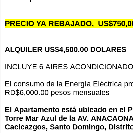
PRECIO YA REBAJADO, US$750,0
ALQUILER US$4,500.00 DOLARES
INCLUYE 6 AIRES ACONDICIONAD
El consumo de la Energía Eléctrica pr
RD$6,000.00 pesos mensuales
El Apartamento está ubicado en el P
Torre Mar Azul de la AV. ANACAONA
Cacicazgos, Santo Domingo, Distrito