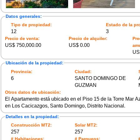
Datos generales:
Tipo de propiedad:
Estado de la pr
12
3
Precio de venta:
Precio de alquiler:
Pre
US$ 750,000.00
US$ 0.00
am
US
Ubicación de la propiedad:
Provincia:
Ciudad:
6
SANTO DOMINGO DE
GUZMAN
Otros datos de ubicación:
El Apartamento está ubicado en el Piso 15 de la Torre Mar
en Los Cacicazgos, Santo Domingo, Distrito Nacional.
Detalles en la propiedad:
Construcción MT2:
Solar MT2:
257
257
# Habitaciones:
# Parqueos: