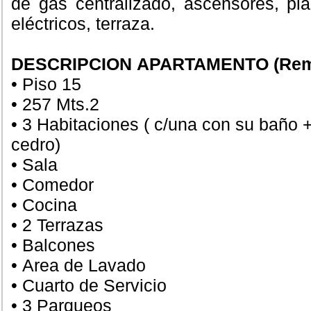
de gas centralizado, ascensores, plan
eléctricos, terraza.
DESCRIPCION APARTAMENTO (Remo
• Piso 15
• 257 Mts.2
• 3 Habitaciones ( c/una con su baño 
cedro)
• Sala
• Comedor
• Cocina
• 2 Terrazas
• Balcones
• Area de Lavado
• Cuarto de Servicio
• 3 Parqueos