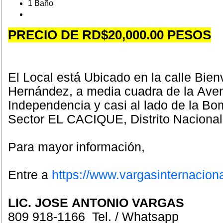
1 Baño
PRECIO DE RD$20,000.00 PESOS
El Local está Ubicado en la calle Bie
Hernández, a media cuadra de la Ave
Independencia y casi al lado de la Bo
Sector EL CACIQUE, Distrito Nacional
Para mayor información,
Entre a
https://www.vargasinternacion
LIC. JOSE ANTONIO VARGAS
809 918-1166 Tel. / Whatsapp