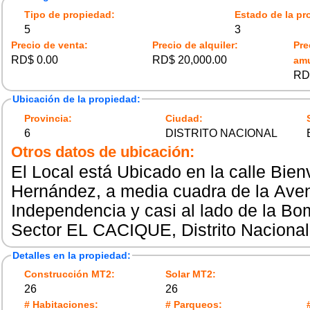
Tipo de propiedad:
Estado de la pr
5
3
Precio de venta:
Precio de alquiler:
Pre
RD$ 0.00
RD$ 20,000.00
am
RD
Ubicación de la propiedad:
Provincia:
Ciudad:
6
DISTRITO NACIONAL
Otros datos de ubicación:
El Local está Ubicado en la calle Bie
Hernández, a media cuadra de la Ave
Independencia y casi al lado de la Bo
Sector EL CACIQUE, Distrito Nacional
Detalles en la propiedad:
Construcción MT2:
Solar MT2:
26
26
# Habitaciones:
# Parqueos: