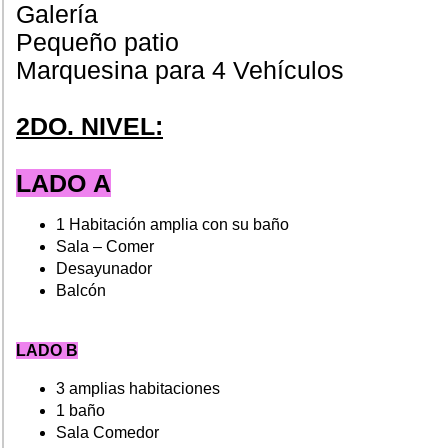
Galería
Pequeño patio
Marquesina para 4 Vehículos
2DO. NIVEL:
LADO A
1 Habitación amplia con su baño
Sala – Comer
Desayunador
Balcón
LADO B
3 amplias habitaciones
1 baño
Sala Comedor