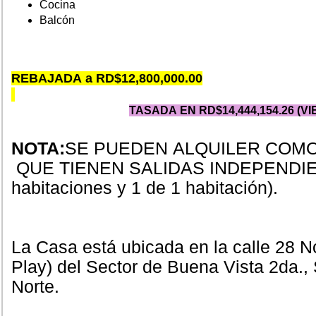
Cocina
Balcón
REBAJADA a RD$12,800,000.00
TASADA EN RD$14,444,154.26 (VI
NOTA:
SE PUEDEN ALQUILER COMO
QUE TIENEN SALIDAS INDEPENDIEN
habitaciones y 1 de 1 habitación).
La Casa está ubicada en la calle 28 No
Play) del Sector de Buena Vista 2da.
Norte.