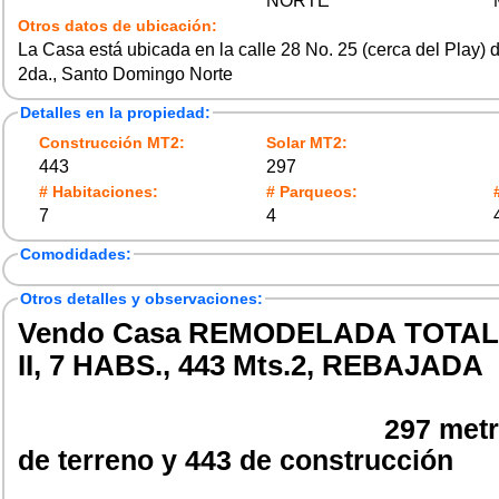
NORTE
Otros datos de ubicación:
La Casa está ubicada en la calle 28 No. 25 (cerca del Play) 
2da., Santo Domingo Norte
Detalles en la propiedad:
Construcción MT2:
Solar MT2:
443
297
# Habitaciones:
# Parqueos:
7
4
Comodidades:
Otros detalles y observaciones:
Vendo Casa REMODELADA TOTAL e
II, 7 HABS., 443 Mts.2, REBAJADA
297 metros cua
de terreno y 443 de construcción