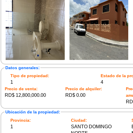
Datos generales:
Tipo de propiedad:
Estado de la pr
1
4
Precio de venta:
Precio de alquiler:
Pre
RD$ 12,800,000.00
RD$ 0.00
am
RD
Ubicación de la propiedad:
Provincia:
Ciudad:
1
SANTO DOMINGO